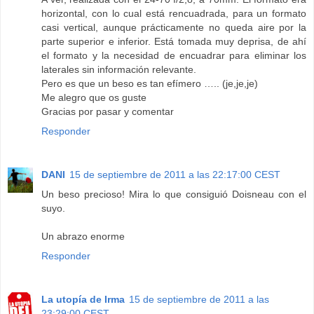
horizontal, con lo cual está rencuadrada, para un formato
casi vertical, aunque prácticamente no queda aire por la
parte superior e inferior. Está tomada muy deprisa, de ahí
el formato y la necesidad de encuadrar para eliminar los
laterales sin información relevante.
Pero es que un beso es tan efímero ….. (je,je,je)
Me alegro que os guste
Gracias por pasar y comentar
Responder
DANI
15 de septiembre de 2011 a las 22:17:00 CEST
Un beso precioso! Mira lo que consiguió Doisneau con el
suyo.
Un abrazo enorme
Responder
La utopía de Irma
15 de septiembre de 2011 a las
23:29:00 CEST