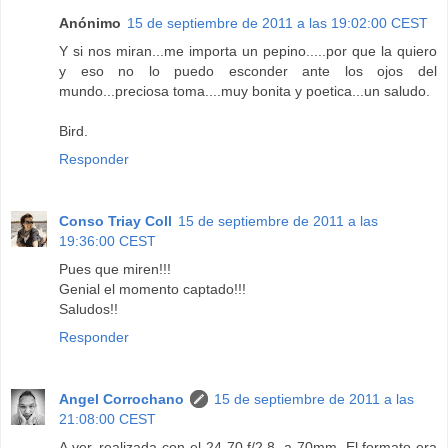
Anónimo
15 de septiembre de 2011 a las 19:02:00 CEST
Y si nos miran...me importa un pepino.....por que la quiero
y eso no lo puedo esconder ante los ojos del
mundo...preciosa toma....muy bonita y poetica...un saludo.
Bird.
Responder
Conso Triay Coll
15 de septiembre de 2011 a las
19:36:00 CEST
Pues que miren!!!
Genial el momento captado!!!
Saludos!!
Responder
Angel Corrochano
15 de septiembre de 2011 a las
21:08:00 CEST
A ver, realizada con el 24-70 f/2,8, a 70mm. El formato era