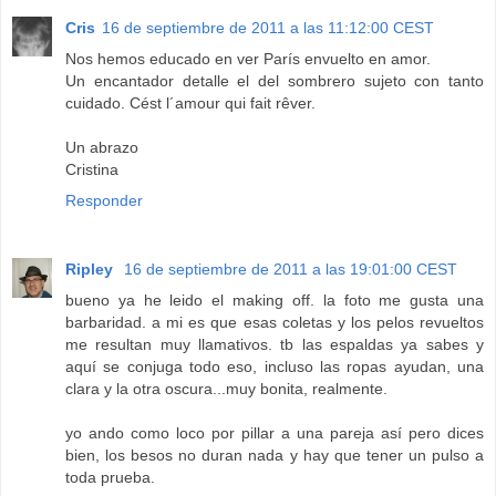
Cris
16 de septiembre de 2011 a las 11:12:00 CEST
Nos hemos educado en ver París envuelto en amor.
Un encantador detalle el del sombrero sujeto con tanto
cuidado. Cést l´amour qui fait rêver.
Un abrazo
Cristina
Responder
Ripley
16 de septiembre de 2011 a las 19:01:00 CEST
bueno ya he leido el making off. la foto me gusta una
barbaridad. a mi es que esas coletas y los pelos revueltos
me resultan muy llamativos. tb las espaldas ya sabes y
aquí se conjuga todo eso, incluso las ropas ayudan, una
clara y la otra oscura...muy bonita, realmente.
yo ando como loco por pillar a una pareja así pero dices
bien, los besos no duran nada y hay que tener un pulso a
toda prueba.