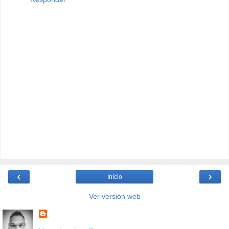
‹
›
Inicio
Ver versión web