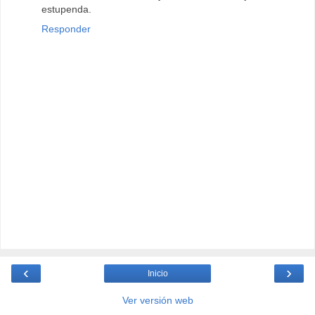
estupenda.
Responder
‹
›
Inicio
Ver versión web