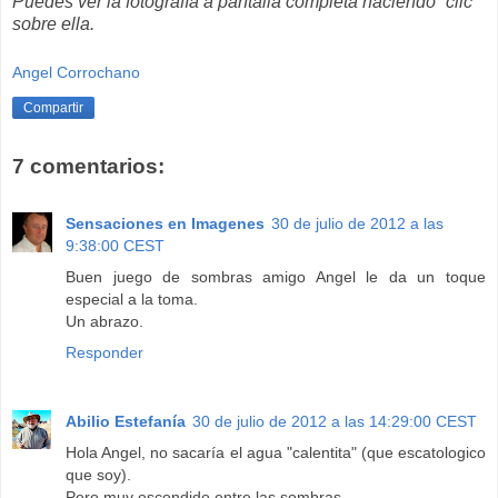
Puedes ver la fotografía a pantalla completa haciendo “clic”
sobre ella.
Angel Corrochano
Compartir
7 comentarios:
Sensaciones en Imagenes
30 de julio de 2012 a las
9:38:00 CEST
Buen juego de sombras amigo Angel le da un toque
especial a la toma.
Un abrazo.
Responder
Abilio Estefanía
30 de julio de 2012 a las 14:29:00 CEST
Hola Angel, no sacaría el agua "calentita" (que escatologico
que soy).
Pero muy escondido entre las sombras.