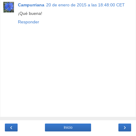
Campurriana
20 de enero de 2015 a las 18:48:00 CET
¡Qué buena!
Responder
‹
›
Inicio