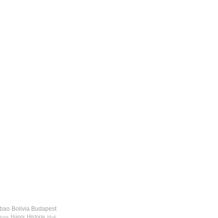
lbao
Bolivia
Budapest
Hanoi
Historia
tura
Hué