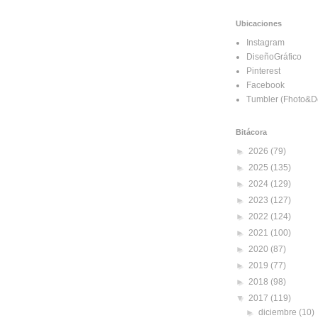
Ubicaciones
Instagram
DiseñoGráfico
Pinterest
Facebook
Tumbler (Fhoto&D
Bitácora
►
2026
(79)
►
2025
(135)
►
2024
(129)
►
2023
(127)
►
2022
(124)
►
2021
(100)
►
2020
(87)
►
2019
(77)
►
2018
(98)
▼
2017
(119)
►
diciembre
(10)