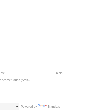
ente
Inicio
ar comentarios (Atom)
Powered by
Translate