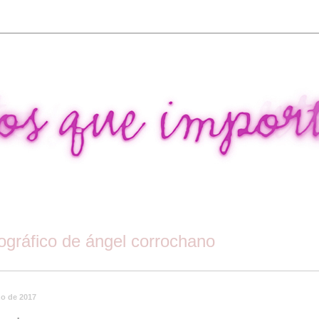
tográfico de ángel corrochano
zo de 2017