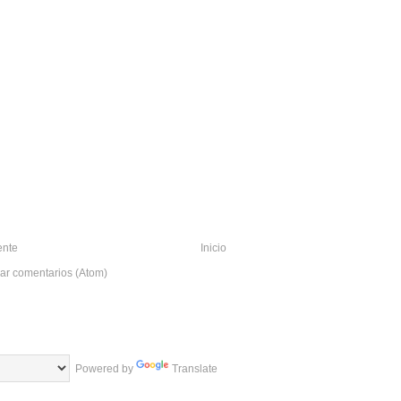
ente
Inicio
ar comentarios (Atom)
Powered by
Translate