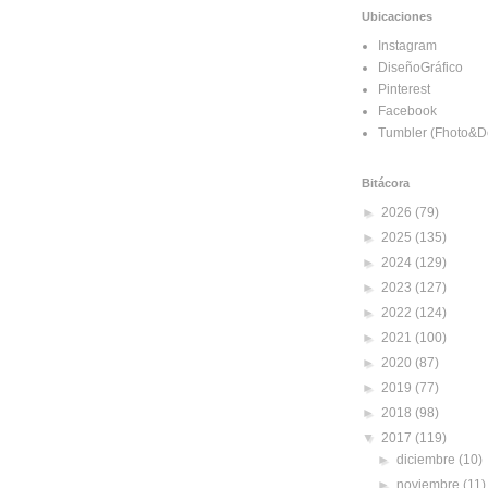
Ubicaciones
Instagram
DiseñoGráfico
Pinterest
Facebook
Tumbler (Fhoto&D
Bitácora
►
2026
(79)
►
2025
(135)
►
2024
(129)
►
2023
(127)
►
2022
(124)
►
2021
(100)
►
2020
(87)
►
2019
(77)
►
2018
(98)
▼
2017
(119)
►
diciembre
(10)
►
noviembre
(11)