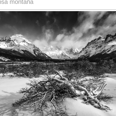
osa montaña