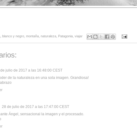
a
,
blanco y negro
,
montaña
,
naturaleza
,
Patagonia
,
viajar
rios:
 de julio de 2017 a las 16:48:00 CEST
oder de la naturaleza en una sola imagen. Grandiosa!
 abrazo
er
28 de julio de 2017 a las 17:47:00 CEST
ante Ángel, sensacional la imagen y el procesado.
o
er