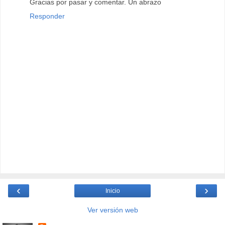
Gracias por pasar y comentar. Un abrazo
Responder
‹
›
Inicio
Ver versión web