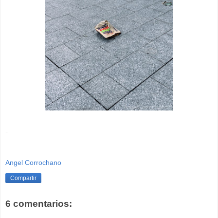
-
Angel Corrochano
Compartir
6 comentarios: