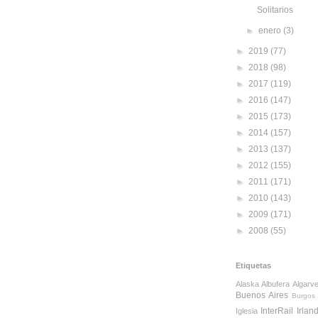
Solitarios
►
enero
(3)
►
2019
(77)
►
2018
(98)
►
2017
(119)
►
2016
(147)
►
2015
(173)
►
2014
(157)
►
2013
(137)
►
2012
(155)
►
2011
(171)
►
2010
(143)
►
2009
(171)
►
2008
(55)
Etiquetas
Alaska
Albufera
Algarv
Buenos Aires
Burgos
InterRail
Irlan
Iglesia