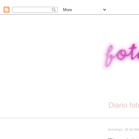
Diario fo
domingo, 16 de feb