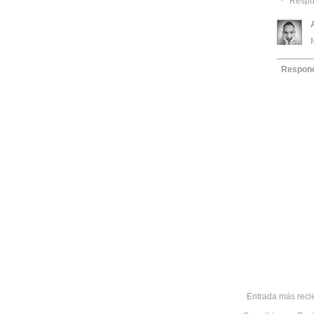
Respu
Respon
Entrada más reci