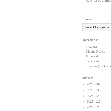
Suscribirse a:
Envi
Translate
Ubicaciones
Instagram
DiseñoGráfico
Pinterest
Facebook
Tumbler (Fhoto&D
Bitácora
►
2026
(80)
►
2025
(135)
►
2024
(129)
►
2023
(127)
►
2022
(124)