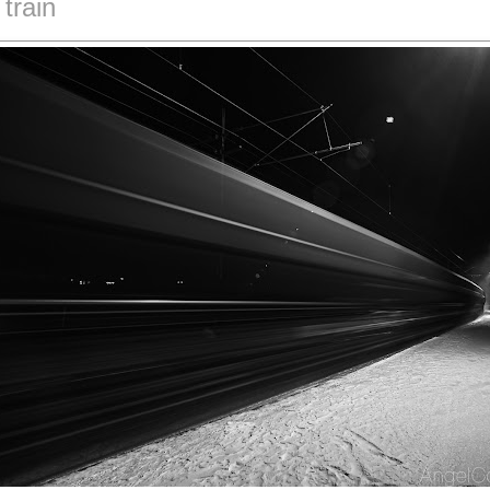
 train