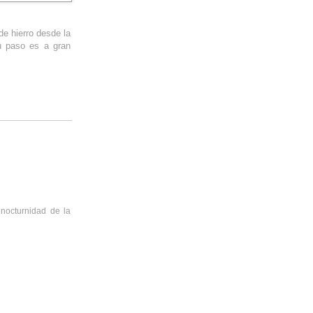
de hierro desde la
u paso es a gran
nocturnidad de la