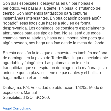
Son días especiales, desayunas en un bar hojeas el
periódico, ves pasar a la gente, sin prisa, disfrutando del
tiempo. Son momentos fantásticos para capturar
instantáneas interesantes. En otra ocasión pondré algún
“robado”, esas fotos que haces a alguien de forma
desprevenida. Los domingos los considero especialmente
afortunados para ese tipo de foto. No se, será que todos
estamos más relajados y hasta nos importa bien poco que
algún pesado, nos haga una foto desde la mesa del fondo.
En esta ocasión la foto que os muestro, es también mañana
de domingo, en la plaza de Tordesillas, lugar especialmente
agradable y fotogénico. Las palomas dan fe de la
tranquilidad que se respira un domingo en la mañana, justo
antes de que la plaza se llene de paseantes y el bullicio
haga mella en el ambiente.
Diafragma: F/8. Velocidad de obturación: 1/320s. Modo de
exposición: Manual
Sensibilidad ISO: ISO 200.
Angel Corrochano