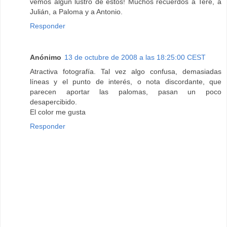
vemos algún lustro de estos! Muchos recuerdos a Tere, a
Julián, a Paloma y a Antonio.
Responder
Anónimo
13 de octubre de 2008 a las 18:25:00 CEST
Atractiva fotografía. Tal vez algo confusa, demasiadas
líneas y el punto de interés, o nota discordante, que
parecen aportar las palomas, pasan un poco
desapercibido.
El color me gusta
Responder