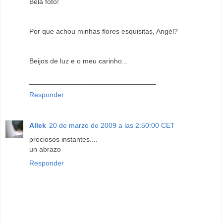
Bela foto!
Por que achou minhas flores esquisitas, Angél?
Beijos de luz e o meu carinho...
________________________________
Responder
Allek
20 de marzo de 2009 a las 2:50:00 CET
preciosos instantes....
un abrazo
Responder