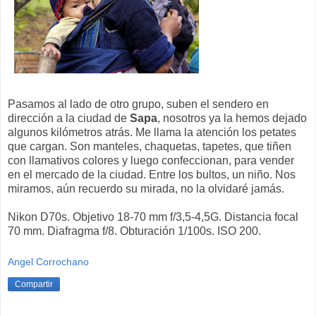
Pasamos al lado de otro grupo, suben el sendero en
dirección a la ciudad de
Sapa
, nosotros ya la hemos dejado
algunos kilómetros atrás. Me llama la atención los petates
que cargan. Son manteles, chaquetas, tapetes, que tiñen
con llamativos colores y luego confeccionan, para vender
en el mercado de la ciudad. Entre los bultos, un niño. Nos
miramos, aún recuerdo su mirada, no la olvidaré jamás.
Nikon D70s. Objetivo 18-70 mm f/3,5-4,5G. Distancia focal
70 mm. Diafragma f/8. Obturación 1/100s. ISO 200.
Angel Corrochano
Compartir