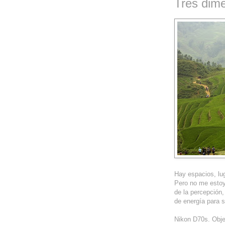
Tres dim
Hay espacios, lug
Pero no me estoy 
de la percepción,
de energía para 
Nikon D70s. Obje