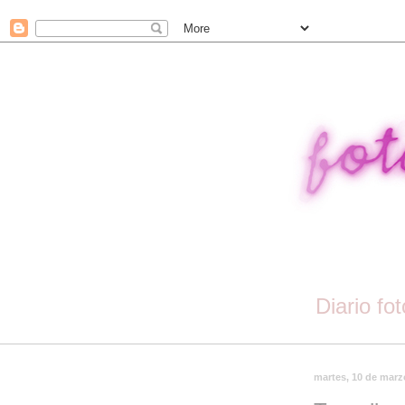
Diario fo
martes, 10 de marz