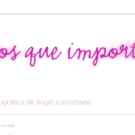
tográfico de ángel corrochano
o de 2009