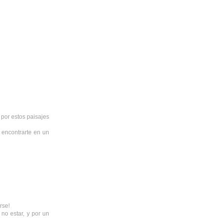
 por estos paisajes
encontrarte en un
rse!
no estar, y por un