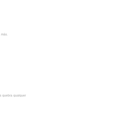
a más.
as quebra qualquer