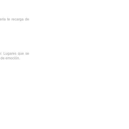
erla te recarga de
er. Lugares que se
s de emoción.