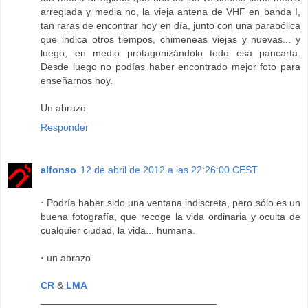
arreglada y media no, la vieja antena de VHF en banda I,
tan raras de encontrar hoy en día, junto con una parabólica
que indica otros tiempos, chimeneas viejas y nuevas... y
luego, en medio protagonizándolo todo esa pancarta.
Desde luego no podías haber encontrado mejor foto para
enseñarnos hoy.
Un abrazo.
Responder
alfonso
12 de abril de 2012 a las 22:26:00 CEST
·
Podría haber sido una ventana indiscreta, pero sólo es un
buena fotografía, que recoge la vida ordinaria y oculta de
cualquier ciudad, la vida... humana.
·
un abrazo
CR
&
LMA
________________________________