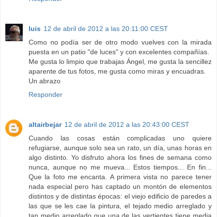
luis
12 de abril de 2012 a las 20:11:00 CEST
Como no podía ser de otro modo vuelves con la mirada
puesta en un patio "de luces" y con excelentes compañías.
Me gusta lo limpio que trabajas Ángel, me gusta la sencillez
aparente de tus fotos, me gusta como miras y encuadras.
Un abrazo
Responder
altairbejar
12 de abril de 2012 a las 20:43:00 CEST
Cuando las cosas están complicadas uno quiere
refugiarse, aunque solo sea un rato, un día, unas horas en
algo distinto. Yo disfruto ahora los fines de semana como
nunca, aunque no me mueva... Estos tiempos... En fin...
Que la foto me encanta. A primera vista no parece tener
nada especial pero has captado un montón de elementos
distintos y de distintas épocas: el viejo edificio de paredes a
las que se les cae la pintura, el tejado medio arreglado y
tan medio arreglado que una de las vertientes tiene media