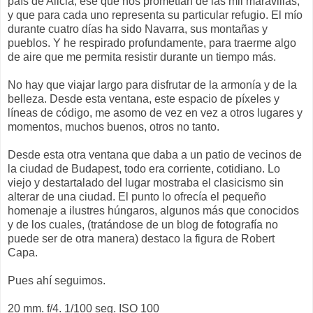
país de Alicia, ese que nos prometían de las mil maravillas,
y que para cada uno representa su particular refugio. El mío
durante cuatro días ha sido Navarra, sus montañas y
pueblos. Y he respirado profundamente, para traerme algo
de aire que me permita resistir durante un tiempo más.
No hay que viajar largo para disfrutar de la armonía y de la
belleza. Desde esta ventana, este espacio de píxeles y
líneas de código, me asomo de vez en vez a otros lugares y
momentos, muchos buenos, otros no tanto.
Desde esta otra ventana que daba a un patio de vecinos de
la ciudad de Budapest, todo era corriente, cotidiano. Lo
viejo y destartalado del lugar mostraba el clasicismo sin
alterar de una ciudad. El punto lo ofrecía el pequeño
homenaje a ilustres húngaros, algunos más que conocidos
y de los cuales, (tratándose de un blog de fotografía no
puede ser de otra manera) destaco la figura de Robert
Capa.
Pues ahí seguimos.
20 mm. f/4. 1/100 seg. ISO 100