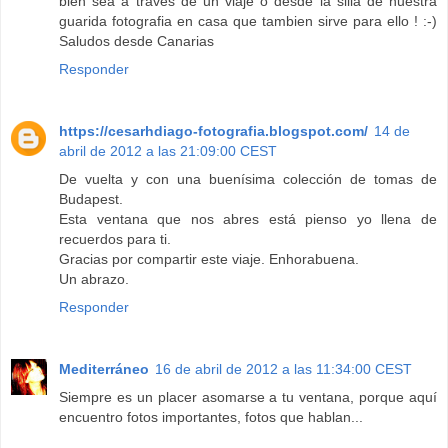
bien sea a través de un viaje o desde la silla de nuestra
guarida fotografia en casa que tambien sirve para ello ! :-)
Saludos desde Canarias
Responder
https://cesarhdiago-fotografia.blogspot.com/
14 de
abril de 2012 a las 21:09:00 CEST
De vuelta y con una buenísima colección de tomas de
Budapest.
Esta ventana que nos abres está pienso yo llena de
recuerdos para ti.
Gracias por compartir este viaje. Enhorabuena.
Un abrazo.
Responder
Mediterráneo
16 de abril de 2012 a las 11:34:00 CEST
Siempre es un placer asomarse a tu ventana, porque aquí
encuentro fotos importantes, fotos que hablan...