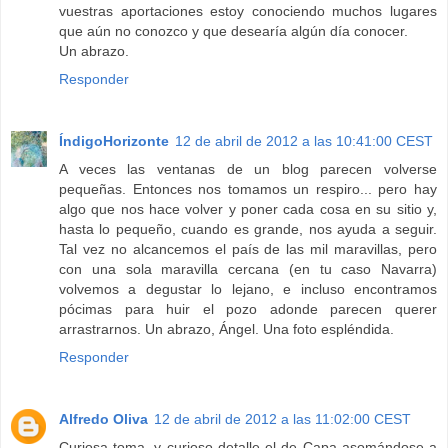
vuestras aportaciones estoy conociendo muchos lugares
que aún no conozco y que desearía algún día conocer.
Un abrazo.
Responder
ÍndigoHorizonte
12 de abril de 2012 a las 10:41:00 CEST
A veces las ventanas de un blog parecen volverse
pequeñas. Entonces nos tomamos un respiro... pero hay
algo que nos hace volver y poner cada cosa en su sitio y,
hasta lo pequeño, cuando es grande, nos ayuda a seguir.
Tal vez no alcancemos el país de las mil maravillas, pero
con una sola maravilla cercana (en tu caso Navarra)
volvemos a degustar lo lejano, e incluso encontramos
pócimas para huir el pozo adonde parecen querer
arrastrarnos. Un abrazo, Ángel. Una foto espléndida.
Responder
Alfredo Oliva
12 de abril de 2012 a las 11:02:00 CEST
Curiosa toma, y curioso detalle el de Capa asomándose a