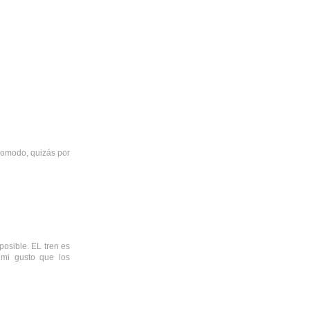
comodo, quizás por
posible. EL tren es
 mi gusto que los