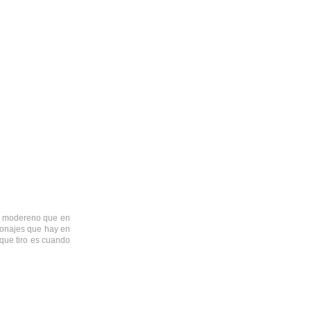
ás modereno que en
rsonajes que hay en
que tiro es cuando