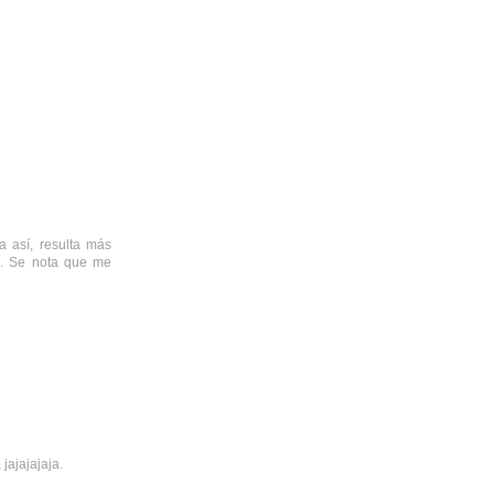
 así, resulta más
os. Se nota que me
jajajajaja.