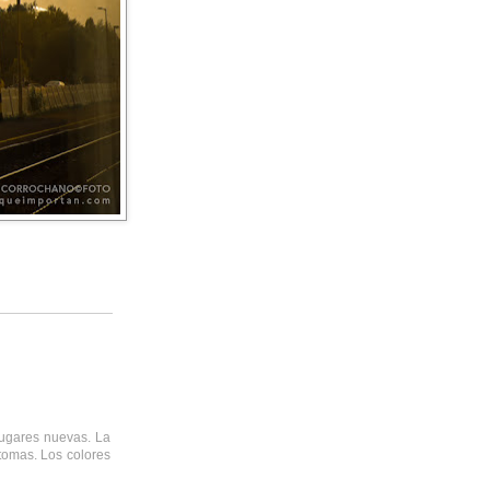
lugares nuevas. La
tomas. Los colores