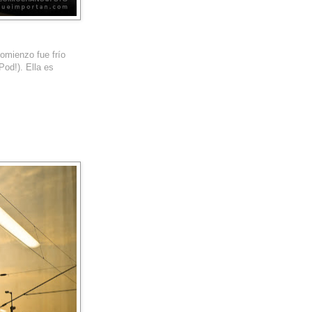
omienzo fue frío
Pod!). Ella es