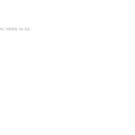
o, robarle su luz,