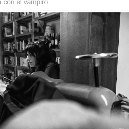
a con el vampiro