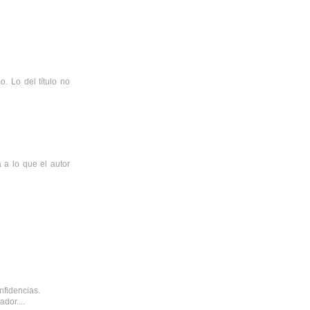
. Lo del título no
 a lo que el autor
nfidencias.
dor....