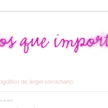
tográfico de ángel corrochano
ro de 2013