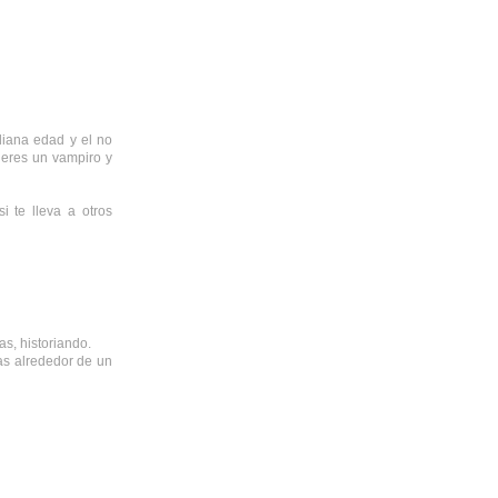
diana edad y el no
 eres un vampiro y
 te lleva a otros
as, historiando.
as alrededor de un