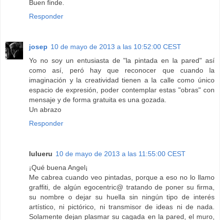
Buen finde.
Responder
josep
10 de mayo de 2013 a las 10:52:00 CEST
Yo no soy un entusiasta de "la pintada en la pared" así
como así, peró hay que reconocer que cuando la
imaginación y la creatividad tienen a la calle como único
espacio de expresión, poder contemplar estas "obras" con
mensaje y de forma gratuita es una gozada.
Un abrazo
Responder
lulueru
10 de mayo de 2013 a las 11:55:00 CEST
¡Qué buena Angel¡
Me cabrea cuando veo pintadas, porque a eso no lo llamo
graffiti, de algún egocentric@ tratando de poner su firma,
su nombre o dejar su huella sin ningún tipo de interés
artístico, ni pictórico, ni transmisor de ideas ni de nada.
Solamente dejan plasmar su cagada en la pared, el muro,