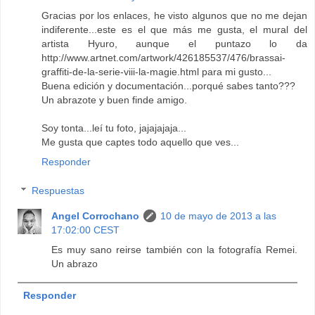
Gracias por los enlaces, he visto algunos que no me dejan
indiferente...este es el que más me gusta, el mural del
artista Hyuro, aunque el puntazo lo da
http://www.artnet.com/artwork/426185537/476/brassai-
graffiti-de-la-serie-viii-la-magie.html para mi gusto...
Buena edición y documentación...porqué sabes tanto???
Un abrazote y buen finde amigo.
Soy tonta...leí tu foto, jajajajaja...
Me gusta que captes todo aquello que ves...
Responder
Respuestas
Angel Corrochano
10 de mayo de 2013 a las
17:02:00 CEST
Es muy sano reirse también con la fotografía Remei.
Un abrazo
Responder