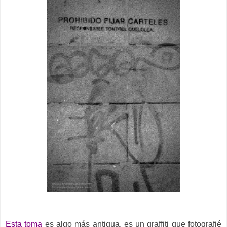
Esta toma
es algo más antigua, es un graffiti que fotografié