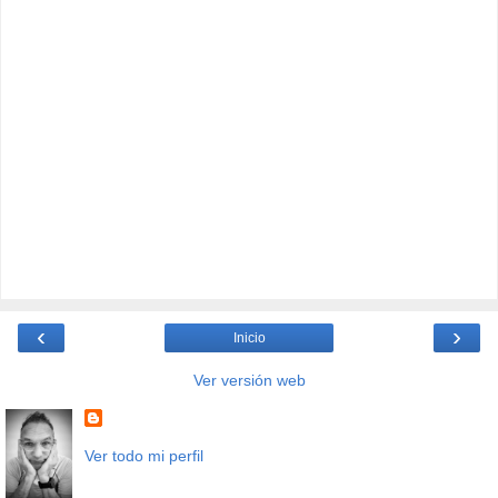
‹
›
Inicio
Ver versión web
Ver todo mi perfil