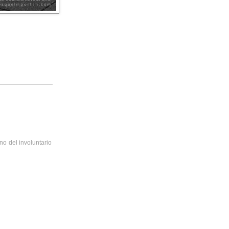
no del involuntario