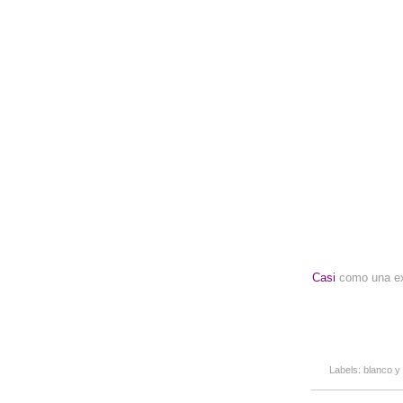
Casi
como una ex
Labels:
blanco y