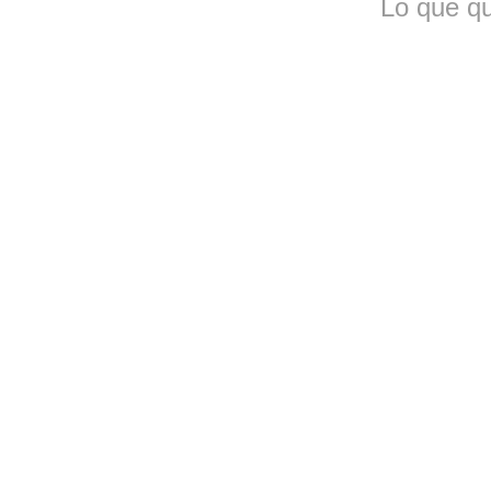
Lo que qu