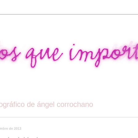
tográfico de ángel corrochano
embre de 2013