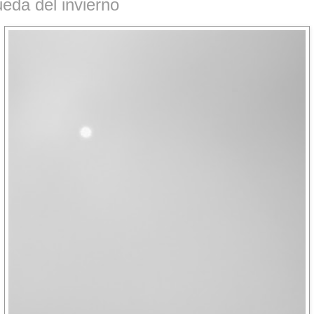
eda del invierno