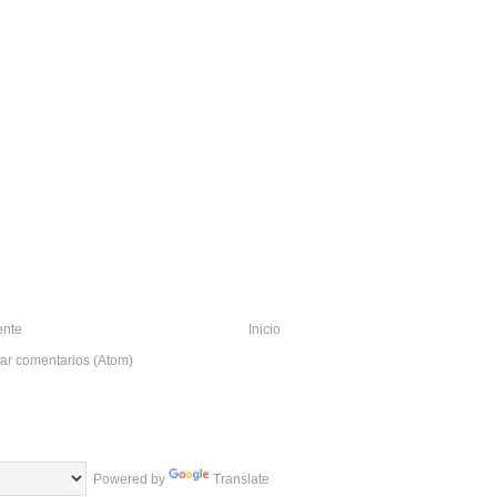
ente
Inicio
ar comentarios (Atom)
Powered by
Translate