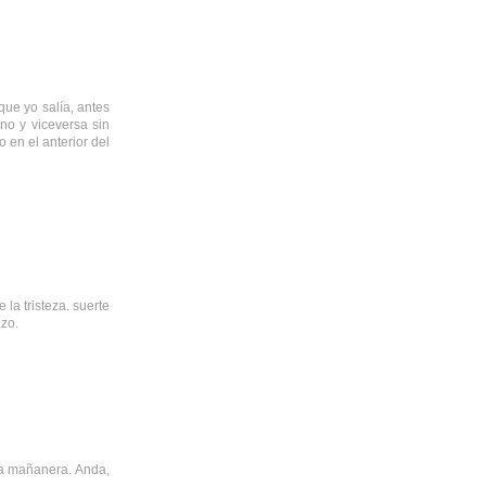
que yo salía, antes
no y viceversa sin
 en el anterior del
la tristeza. suerte
zo.
una mañanera. Anda,