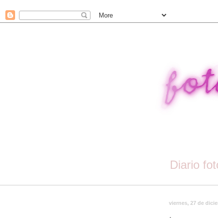
Diario fo
viernes, 27 de dici