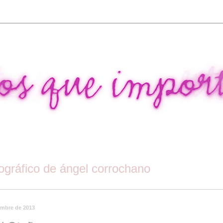
tográfico de ángel corrochano
embre de 2013