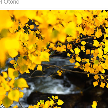
el Otoño