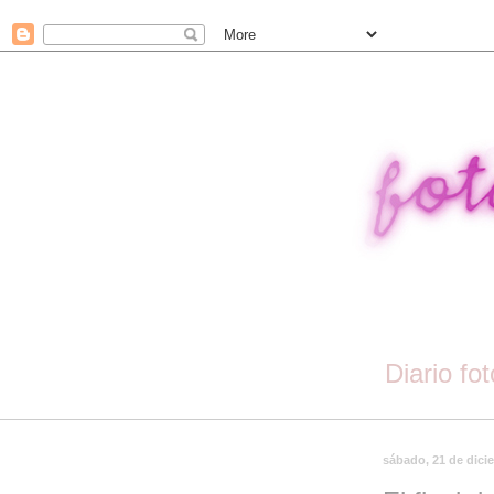
Diario fo
sábado, 21 de dici