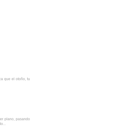
a que el otoño, tu
mer plano, pasando
o...