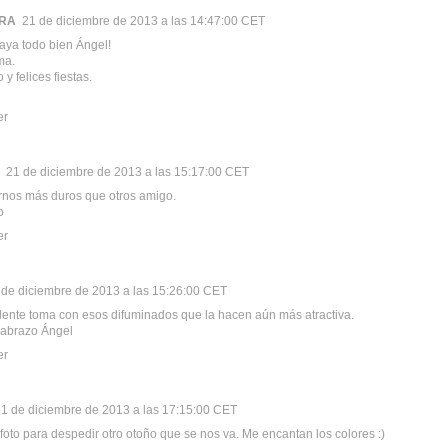
RA
21 de diciembre de 2013 a las 14:47:00 CET
vaya todo bien Ángel!
ma.
y felices fiestas.
er
21 de diciembre de 2013 a las 15:17:00 CET
rnos más duros que otros amigo.
o
er
 de diciembre de 2013 a las 15:26:00 CET
ente toma con esos difuminados que la hacen aún más atractiva.
 abrazo Ángel
er
1 de diciembre de 2013 a las 17:15:00 CET
 foto para despedir otro otoño que se nos va. Me encantan los colores :)