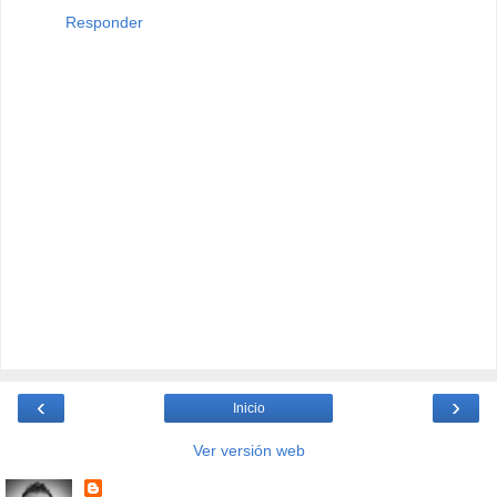
Responder
‹
›
Inicio
Ver versión web