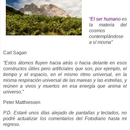
__
“El ser humano
es
la materia del
cosmos
contemplándose
a sí misma”
Carl Sagan
“Estos átomos fluyen hacia atrás o hacia delante en esos
constructos útiles pero artificiales que son, por ejemplo, el
tiempo y el espacio, en el mismo ritmo universal, en la
misma respiración universal de las mareas y las estrellas, y
reúnen a vivos y muertos en esa energía que anima el
universo.”
Peter Matthiessen
P.D. Estaré unos días alejado de pantallas y teclados, no
podré actualizar los comentarios del Fotodiario hasta mi
regreso.