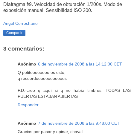
Diafragma f/9. Velocidad de obturación 1/200s. Modo de
exposición manual. Sensibilidad ISO 200.
Angel Corrochano
Compartir
3 comentarios:
Anónimo
6 de noviembre de 2008 a las 14:12:00 CET
Q potitoooooooo es esto,
q recuerdoooooooooooos
P.D.-creo q aquí si q no había timbres: TODAS LAS
PUERTAS ESTABAN ABIERTAS
Responder
Anónimo
7 de noviembre de 2008 a las 9:48:00 CET
Gracias por pasar y opinar, chaval.