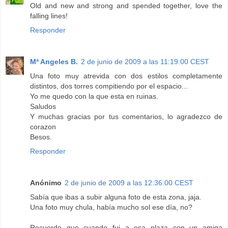
Old and new and strong and spended together, love the
falling lines!
Responder
Mª Angeles B.
2 de junio de 2009 a las 11:19:00 CEST
Una foto muy atrevida con dos estilos completamente
distintos, dos torres compitiendo por el espacio...
Yo me quedo con la que esta en ruinas.
Saludos
Y muchas gracias por tus comentarios, lo agradezco de
corazon
Besos.
Responder
Anónimo
2 de junio de 2009 a las 12:36:00 CEST
Sabía que ibas a subir alguna foto de esta zona, jaja.
Una foto muy chula, había mucho sol ese día, no?
Recuerdo que cuando fui a esa plaza con un amiga