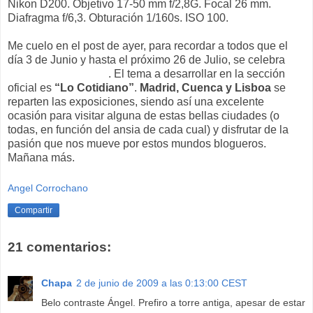
Nikon D200. Objetivo 17-50 mm f/2,8G. Focal 26 mm.
Diafragma f/6,3. Obturación 1/160s. ISO 100.
Me cuelo en el post de ayer, para recordar a todos que el
día 3 de Junio y hasta el próximo 26 de Julio, se celebra
PHOTOESPAÑA 09
. El tema a desarrollar en la sección
oficial es
“Lo Cotidiano”
.
Madrid, Cuenca y Lisboa
se
reparten las exposiciones, siendo así una excelente
ocasión para visitar alguna de estas bellas ciudades (o
todas, en función del ansia de cada cual) y disfrutar de la
pasión que nos mueve por estos mundos blogueros.
Mañana más.
Angel Corrochano
Compartir
21 comentarios:
Chapa
2 de junio de 2009 a las 0:13:00 CEST
Belo contraste Ángel. Prefiro a torre antiga, apesar de estar