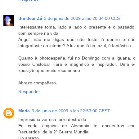
the dear Zé
3 de junio de 2009 a las 20:34:00 CEST
Interessante toma, lado a lado o presente e o passado,
com sempre na vida.
Ángel, não me digas que não foste lá dentro e não
fotografaste no interior? A luz que lá há, azul, é fantástica.
Quanto à photoespaña, fui no Domingo com a iguana, o
vosso Cristóbal Hara é magnífico e inspirador. Uma e-
xposição que muito recomendo.
Abrazo compañero.
Responder
María
3 de junio de 2009 a las 22:53:00 CEST
Impresiona ver esa torre destruida.
En cada esquina de Alemania te encuentras con
"recuerdos" de la 2ª Guerra Mundial.
Un abrazo