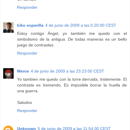
Responder
kiko esperilla
4 de junio de 2009 a las 0:20:00 CEST
Estoy contigo Ángel, yo también me quedo con el
simbolismo de la antigua. De todas maneras es un bello
juego de contrastes
Responder
Merce
4 de junio de 2009 a las 23:23:00 CEST
Yo tambien me quedo con la torre derruida, tristemente. El
contraste es tremendo. Es imposible borrar la huella de
una guerra.
Saludos
Responder
Unknown
5 de junio de 2009 a las 11:54:00 CEST