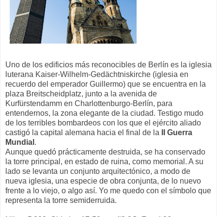
Uno de los edificios más reconocibles de Berlín es la iglesia
luterana Kaiser-Wilhelm-Gedächtniskirche (iglesia en
recuerdo del emperador Guillermo) que se encuentra en la
plaza Breitscheidplatz, junto a la avenida de
Kurfürstendamm en Charlottenburgo-Berlín, para
entendernos, la zona elegante de la ciudad. Testigo mudo
de los terribles bombardeos con los que el ejército aliado
castigó la capital alemana hacia el final de la
II Guerra
Mundial
.
Aunque quedó prácticamente destruida, se ha conservado
la torre principal, en estado de ruina, como memorial. A su
lado se levanta un conjunto arquitectónico, a modo de
nueva iglesia, una especie de obra conjunta, de lo nuevo
frente a lo viejo, o algo así. Yo me quedo con el símbolo que
representa la torre semiderruida.