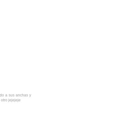
ndo a sus anchas y
otro jejejeje