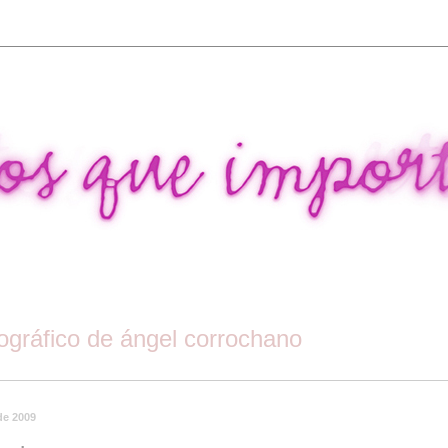
tográfico de ángel corrochano
 de 2009