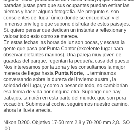
paradas justas para que sus ocupantes puedan estirar las
piernas y hacer alguna fotografía. Me pregunto si son
conscientes del lugar único donde se encuentran y el
inmenso privilegio que supone disfrutar de estos paisajes.
Si, quiero pensar que dedican un instante a reflexionar y
valorar todo esto como se merece.
En estas fechas las horas de luz son pocas, y escasa la
gente que pasa por Punta Cantor (excelente lugar para
observar elefantes marinos). Una pareja muy joven de
guardas del parque, regentan la pequeña casa del puesto.
Nos interesamos por la zona y les consultamos la mejor
manera de llegar hasta
Punta Norte
, ... terminamos
conversando sobre la dureza del invierno austral, la
soledad del lugar, y como a pesar de todo, no cambiarían
esa forma de vida por ninguna otra. Supongo que hay
trabajos, también en esta parte del mundo, que son pura
vocación.
Subimos al coche, seguiremos nuestro camino,
ahora la lluvia arrecia.
Nikon D200. Objetivo 17-50 mm 2,8 y 70-200 mm 2,8. ISO
I00.