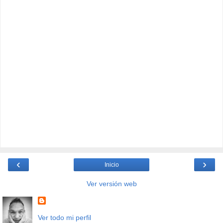
‹
›
Inicio
Ver versión web
Ver todo mi perfil