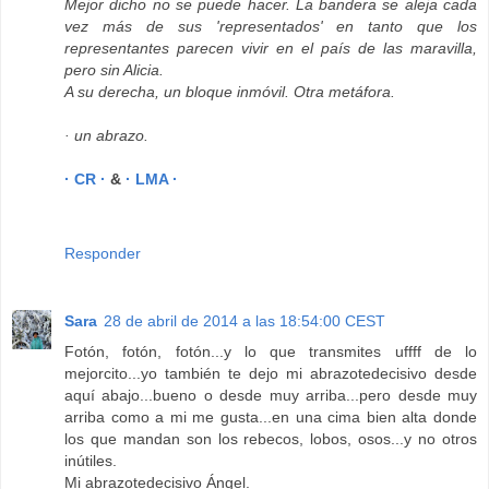
Mejor dicho no se puede hacer. La bandera se aleja cada
vez más de sus 'representados' en tanto que los
representantes parecen vivir en el país de las maravilla,
pero sin Alicia.
A su derecha, un bloque inmóvil. Otra metáfora.
· un abrazo.
· CR ·
&
· LMA ·
Responder
Sara
28 de abril de 2014 a las 18:54:00 CEST
Fotón, fotón, fotón...y lo que transmites uffff de lo
mejorcito...yo también te dejo mi abrazotedecisivo desde
aquí abajo...bueno o desde muy arriba...pero desde muy
arriba como a mi me gusta...en una cima bien alta donde
los que mandan son los rebecos, lobos, osos...y no otros
inútiles.
Mi abrazotedecisivo Ángel.