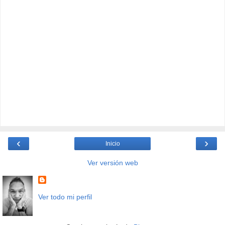
‹
›
Inicio
Ver versión web
Ver todo mi perfil