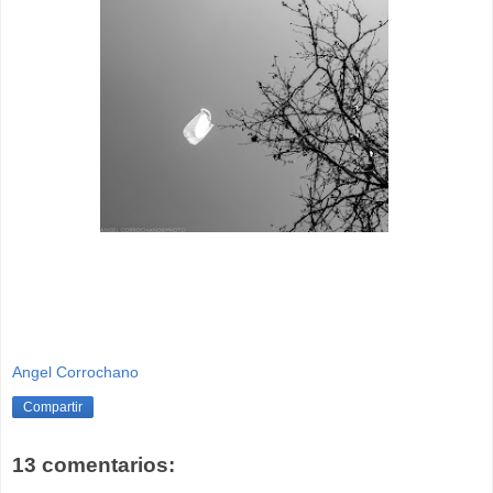
Angel Corrochano
Compartir
13 comentarios: