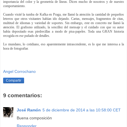
importancia del color y la geometría de líneas. Dicen mucho de nosotros y de nuestro
comportamiento.
Cuando visité la tumba de Kafka en Praga, me llamó la atención la cantidad de pequeños
letreros que otros visitantes habían ido dejando. Cartas, mensajes, fragmentos de citas,
multitud de idiomas y variedad de soportes. Sin embargo, este en concreto me llamó la
atención. El grafismo utilizado, la sencillez del mensaje y el cuidado con que su autor
había depositado esas piedrecillas a modo de pisa-papeles. Toda una GRAN historia
recogida en ese puñado de detalles.
Lo mundano, lo cotidiano, eso aparentemente intrascendente, es lo que me interesa a la
hora de fotografiar.
Angel Corrochano
Compartir
9 comentarios:
José Ramón
5 de diciembre de 2014 a las 10:58:00 CET
Buena composición
Responder