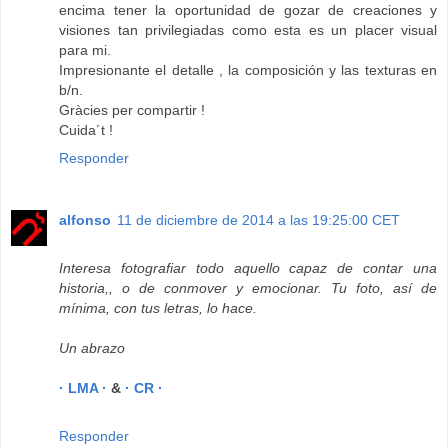
encima tener la oportunidad de gozar de creaciones y
visiones tan privilegiadas como esta es un placer visual
para mi.
Impresionante el detalle , la composición y las texturas en
b/n.
Gràcies per compartir !
Cuida´t !
Responder
alfonso
11 de diciembre de 2014 a las 19:25:00 CET
Interesa fotografiar todo aquello capaz de contar una
historia,, o de conmover y emocionar. Tu foto, así de
mínima, con tus letras, lo hace.
Un abrazo
· LMA ·
&
· CR ·
Responder