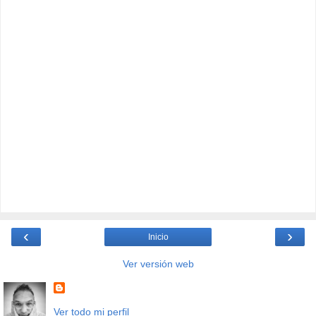
‹
›
Inicio
Ver versión web
Ver todo mi perfil