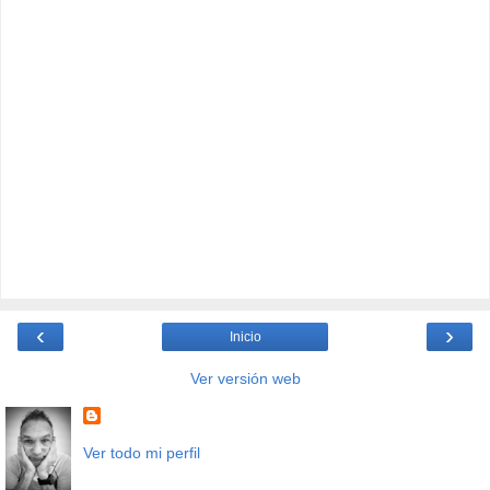
‹
›
Inicio
Ver versión web
Ver todo mi perfil