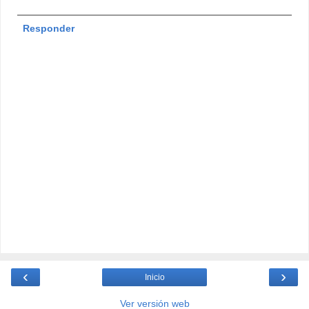
Responder
‹
›
Inicio
Ver versión web