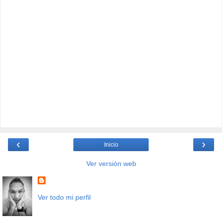
‹
›
Inicio
Ver versión web
Ver todo mi perfil