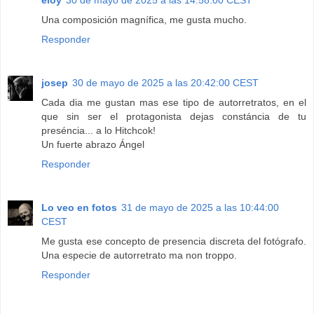
eloy
30 de mayo de 2025 a las 14:58:00 CEST
Una composición magnífica, me gusta mucho.
Responder
josep
30 de mayo de 2025 a las 20:42:00 CEST
Cada dia me gustan mas ese tipo de autorretratos, en el
que sin ser el protagonista dejas constáncia de tu
preséncia... a lo Hitchcok!
Un fuerte abrazo Ángel
Responder
Lo veo en fotos
31 de mayo de 2025 a las 10:44:00
CEST
Me gusta ese concepto de presencia discreta del fotógrafo.
Una especie de autorretrato ma non troppo.
Responder