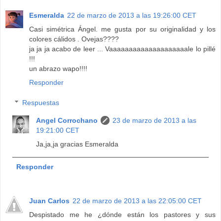
Esmeralda
22 de marzo de 2013 a las 19:26:00 CET
Casi simétrica Ángel. me gusta por su originalidad y los
colores cálidos . Ovejas????
ja ja ja acabo de leer ... Vaaaaaaaaaaaaaaaaaaaale lo pillé
!!!
un abrazo wapo!!!!
Responder
Respuestas
Angel Corrochano
23 de marzo de 2013 a las
19:21:00 CET
Ja,ja,ja gracias Esmeralda
Responder
Juan Carlos
22 de marzo de 2013 a las 22:05:00 CET
Despistado me he ¿dónde están los pastores y sus