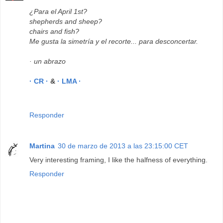
¿Para el April 1st?
shepherds and sheep?
chairs and fish?
Me gusta la simetría y el recorte... para desconcertar.
· un abrazo
· CR ·
&
· LMA ·
Responder
Martina
30 de marzo de 2013 a las 23:15:00 CET
Very interesting framing, I like the halfness of everything.
Responder