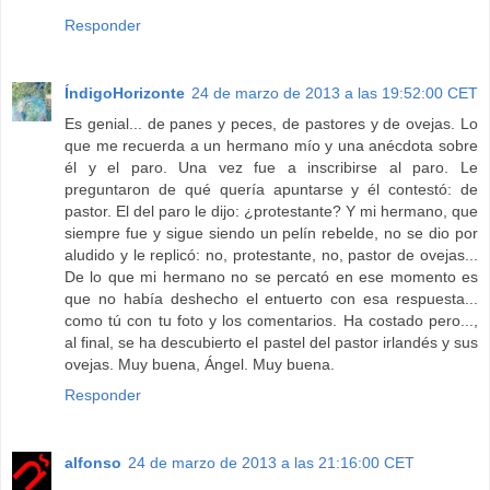
Responder
ÍndigoHorizonte
24 de marzo de 2013 a las 19:52:00 CET
Es genial... de panes y peces, de pastores y de ovejas. Lo
que me recuerda a un hermano mío y una anécdota sobre
él y el paro. Una vez fue a inscribirse al paro. Le
preguntaron de qué quería apuntarse y él contestó: de
pastor. El del paro le dijo: ¿protestante? Y mi hermano, que
siempre fue y sigue siendo un pelín rebelde, no se dio por
aludido y le replicó: no, protestante, no, pastor de ovejas...
De lo que mi hermano no se percató en ese momento es
que no había deshecho el entuerto con esa respuesta...
como tú con tu foto y los comentarios. Ha costado pero...,
al final, se ha descubierto el pastel del pastor irlandés y sus
ovejas. Muy buena, Ángel. Muy buena.
Responder
alfonso
24 de marzo de 2013 a las 21:16:00 CET