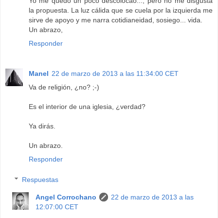
Yo me quedo un poco descolocao..., pero no me disgusta
la propuesta. La luz cálida que se cuela por la izquierda me
sirve de apoyo y me narra cotidianeidad, sosiego... vida.
Un abrazo,
Responder
Manel
22 de marzo de 2013 a las 11:34:00 CET
Va de religión, ¿no? ;-)
Es el interior de una iglesia, ¿verdad?
Ya dirás.
Un abrazo.
Responder
Respuestas
Angel Corrochano
22 de marzo de 2013 a las
12:07:00 CET