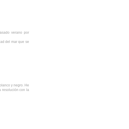
pasado verano por
dad del mar que se
 blanco y negro. He
 resolución con la