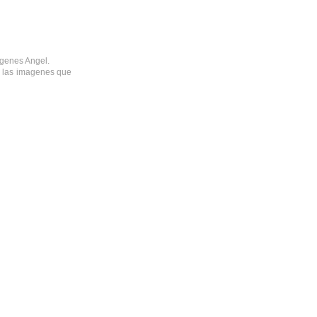
ágenes Angel.
o las imagenes que