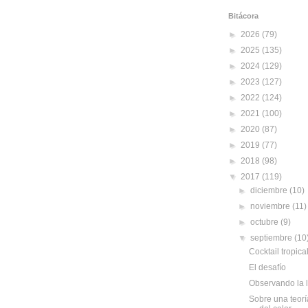
Bitácora
►
2026
(79)
►
2025
(135)
►
2024
(129)
►
2023
(127)
►
2022
(124)
►
2021
(100)
►
2020
(87)
►
2019
(77)
►
2018
(98)
▼
2017
(119)
►
diciembre
(10)
►
noviembre
(11)
►
octubre
(9)
▼
septiembre
(10
Cocktail tropica
El desafío
Observando la l
Sobre una teorí