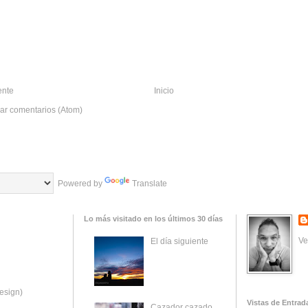
ente
Inicio
ar comentarios (Atom)
Powered by
Translate
Lo más visitado en los últimos 30 días
Ve
El día siguiente
esign)
Vistas de Entrad
Cazador cazado