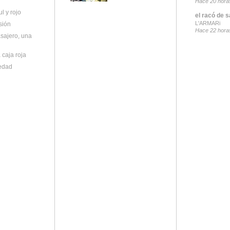
Hace 20 hora
l y rojo
el racó de s
L'ARMARi
sión
Hace 22 hora
sajero, una
a caja roja
ledad