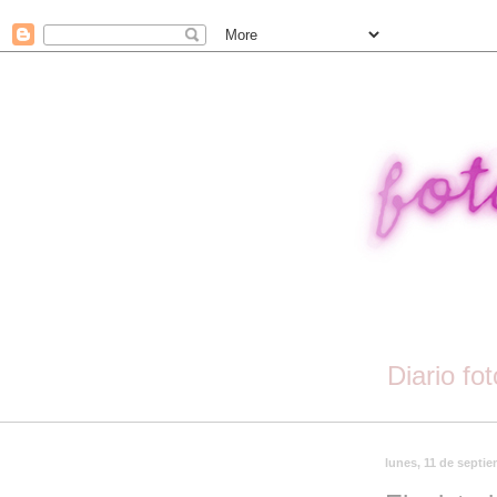
Diario fo
lunes, 11 de septi