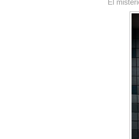
El misteri