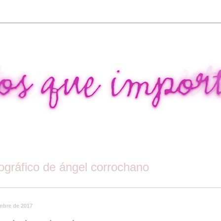
tográfico de ángel corrochano
embre de 2017