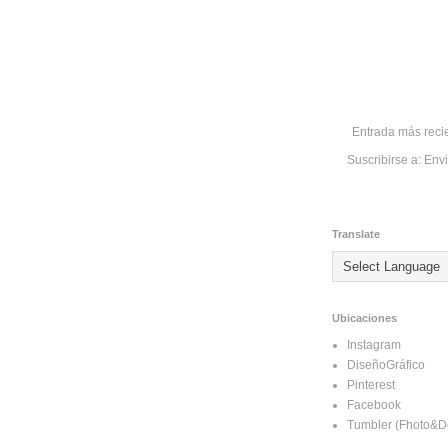
Entrada más reci
Suscribirse a:
Envi
Translate
Ubicaciones
Instagram
DiseñoGráfico
Pinterest
Facebook
Tumbler (Fhoto&D