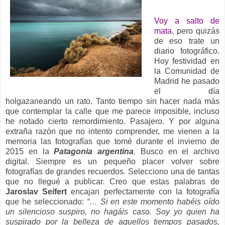
Voy a salto de
mata
, pero quizás
de eso trate un
diario fotográfico.
Hoy festividad en
la Comunidad de
Madrid he pasado
el día
holgazaneando un rato. Tanto tiempo sin hacer nada más
que contemplar la calle que me parece imposible, incluso
he notado cierto remordimiento. Pasajero. Y por alguna
extraña razón que no intento comprender, me vienen a la
memoria las fotografías que tomé durante el invierno de
2015 en la
Patagonia argentin
a
. Busco en el archivo
digital. Siempre es un pequeño placer volver sobre
fotografías de grandes recuerdos. Selecciono una de tantas
que no llegué a publicar. Creo que estas palabras de
Jaroslav Seifert
encajan perfectamente con la fotografía
que he seleccionado:
“… Si en este momento habéis oído
un silencioso suspiro, no hagáis caso. Soy yo quien ha
suspirado por la belleza de aquellos tiempos pasados,