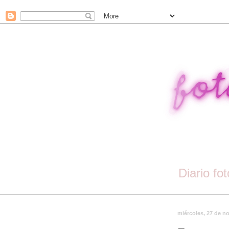
Diario fo
miércoles, 27 de n