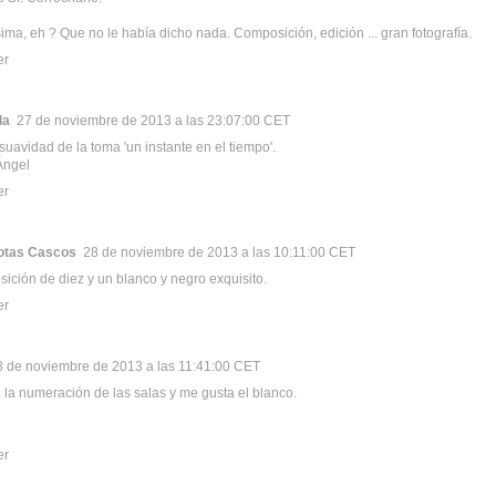
ima, eh ? Que no le había dicho nada. Composición, edición ... gran fotografía.
er
da
27 de noviembre de 2013 a las 23:07:00 CET
suavidad de la toma 'un instante en el tiempo'.
Ángel
er
otas Cascos
28 de noviembre de 2013 a las 10:11:00 CET
ición de diez y un blanco y negro exquisito.
er
8 de noviembre de 2013 a las 11:41:00 CET
a la numeración de las salas y me gusta el blanco.
er