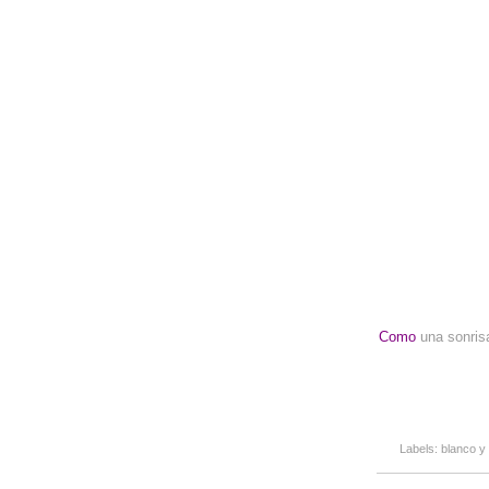
Como
una sonrisa
Labels:
blanco y