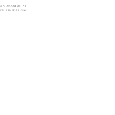
la suavidad de los
itar esa línea que