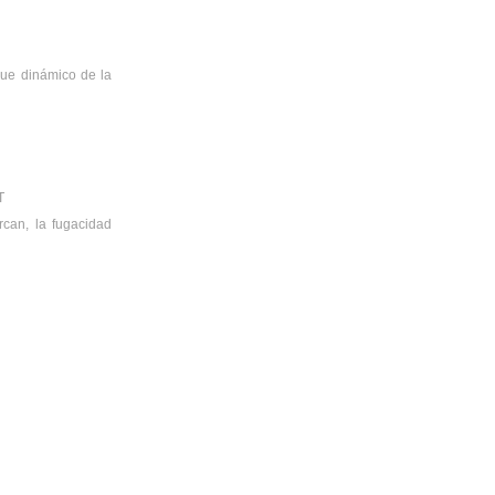
que dinámico de la
T
can, la fugacidad