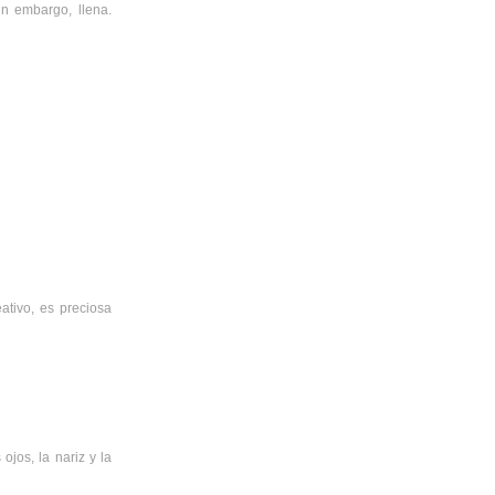
in embargo, llena.
ativo, es preciosa
ojos, la nariz y la