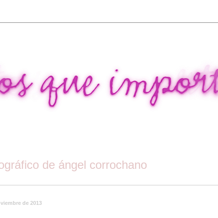
tográfico de ángel corrochano
oviembre de 2013