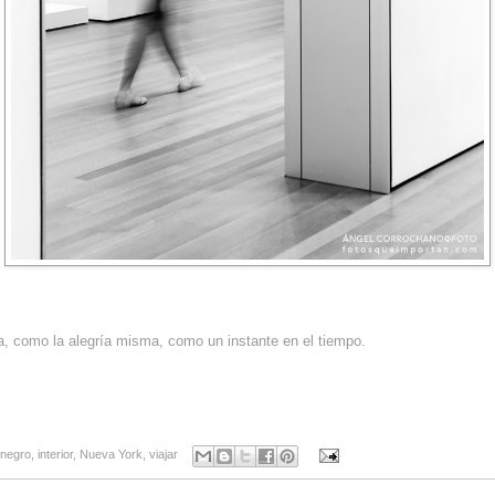
, como la alegría misma, como un instante en el tiempo.
 negro
,
interior
,
Nueva York
,
viajar