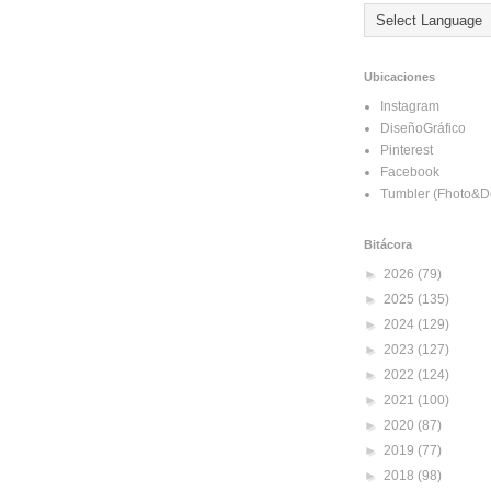
Ubicaciones
Instagram
DiseñoGráfico
Pinterest
Facebook
Tumbler (Fhoto&D
Bitácora
►
2026
(79)
►
2025
(135)
►
2024
(129)
►
2023
(127)
►
2022
(124)
►
2021
(100)
►
2020
(87)
►
2019
(77)
►
2018
(98)