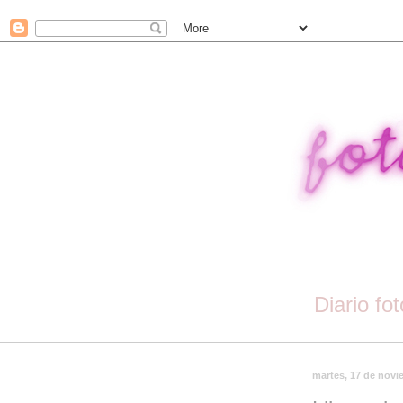
Diario fo
martes, 17 de novi