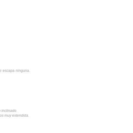
 te escapa ninguna.
 inclinado.
mos muy extendida.