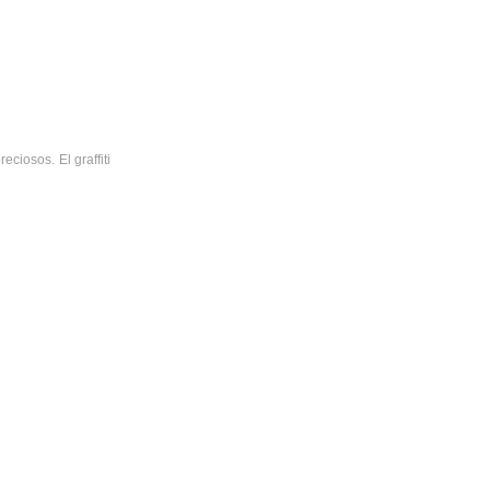
ciosos. El graffiti