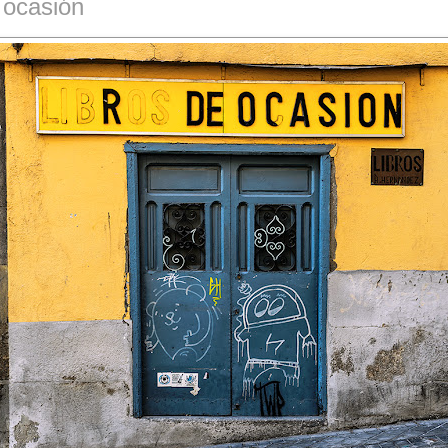
 ocasión