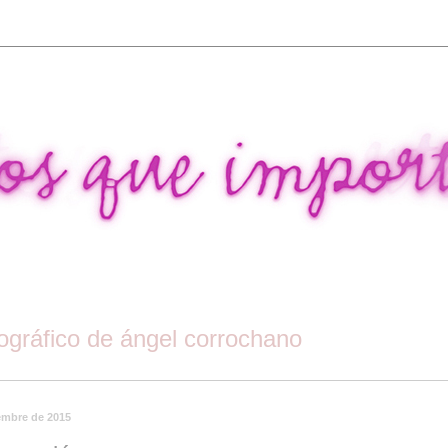
tográfico de ángel corrochano
embre de 2015