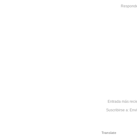
Respond
Entrada más reci
Suscribirse a:
Envi
Translate