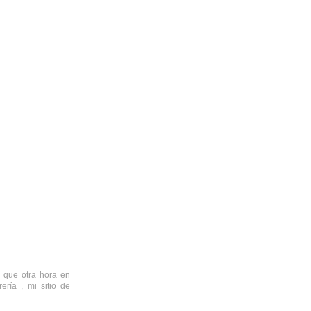
a que otra hora en
ría , mi sitio de