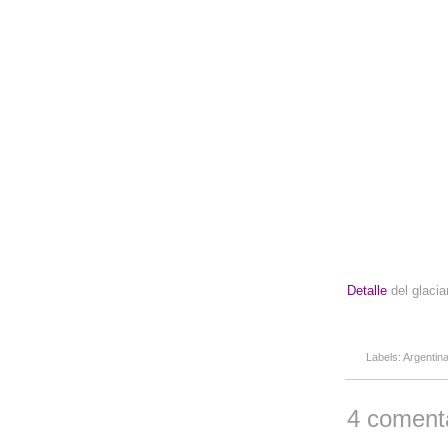
-
Detalle
del glacia
Labels:
Argentin
4 comenta