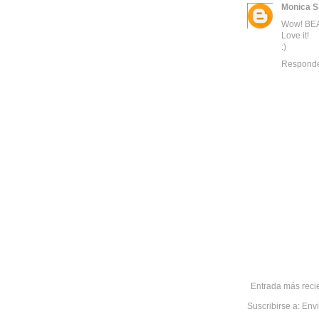
Monica S
Wow! BEA
Love it!
:)
Respond
Entrada más reci
Suscribirse a:
Envi