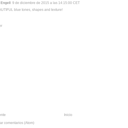
 Engell
9 de diciembre de 2015 a las 14:15:00 CET
UTIFUL blue tones, shapes and texture!
er
ente
Inicio
ar comentarios (Atom)