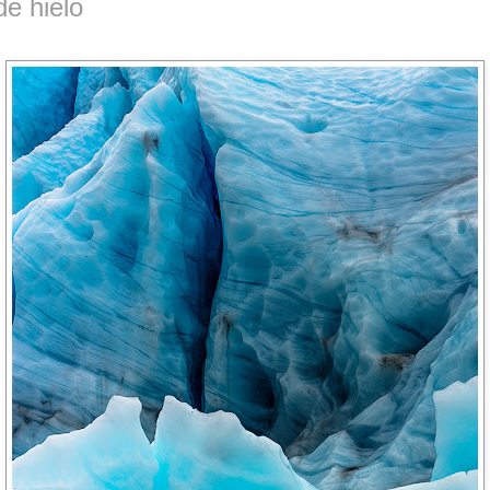
e hielo