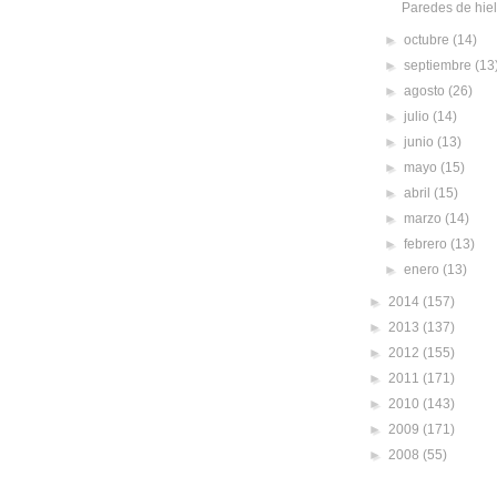
Paredes de hie
►
octubre
(14)
►
septiembre
(13
►
agosto
(26)
►
julio
(14)
►
junio
(13)
►
mayo
(15)
►
abril
(15)
►
marzo
(14)
►
febrero
(13)
►
enero
(13)
►
2014
(157)
►
2013
(137)
►
2012
(155)
►
2011
(171)
►
2010
(143)
►
2009
(171)
►
2008
(55)