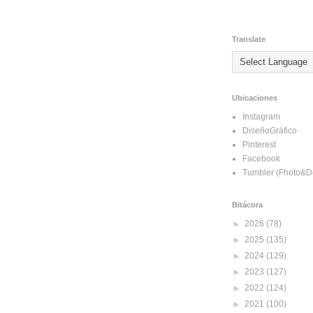
Translate
Ubicaciones
Instagram
DiseñoGráfico
Pinterest
Facebook
Tumbler (Fhoto&D
Bitácora
►
2026
(78)
►
2025
(135)
►
2024
(129)
►
2023
(127)
►
2022
(124)
►
2021
(100)