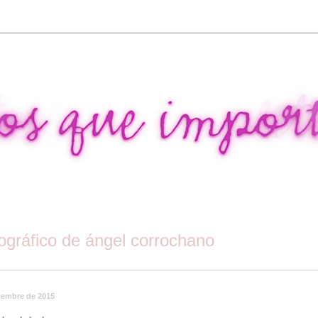
tográfico de ángel corrochano
iembre de 2015