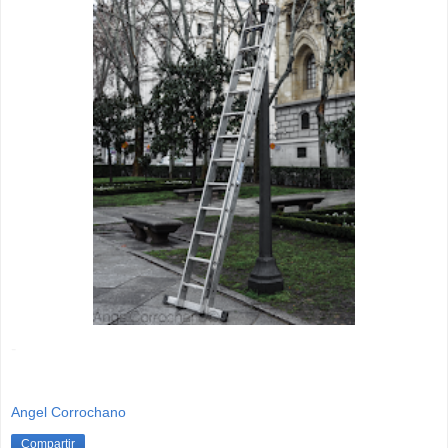
-
Angel Corrochano
Compartir