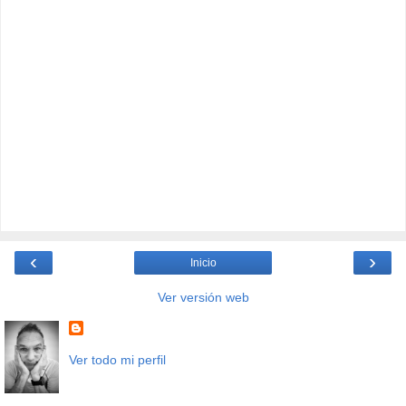
‹
›
Inicio
Ver versión web
Ver todo mi perfil