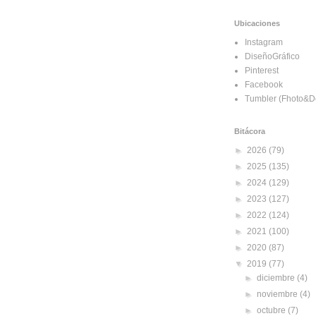
Ubicaciones
Instagram
DiseñoGráfico
Pinterest
Facebook
Tumbler (Fhoto&D
Bitácora
►
2026
(79)
►
2025
(135)
►
2024
(129)
►
2023
(127)
►
2022
(124)
►
2021
(100)
►
2020
(87)
▼
2019
(77)
►
diciembre
(4)
►
noviembre
(4)
►
octubre
(7)