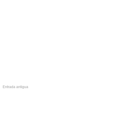
Entrada antigua