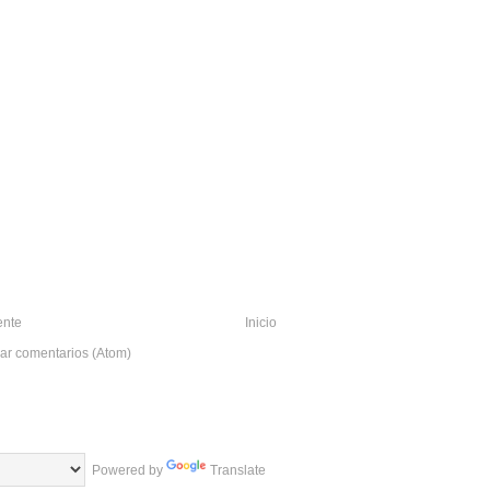
ente
Inicio
ar comentarios (Atom)
Powered by
Translate