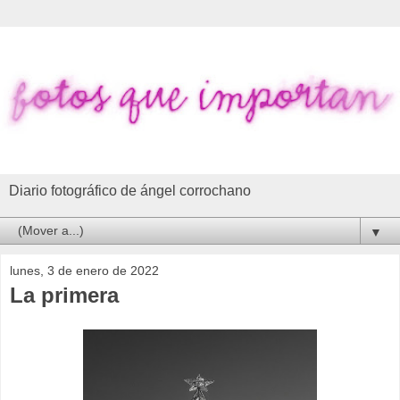
Diario fotográfico de ángel corrochano
▼
lunes, 3 de enero de 2022
La primera