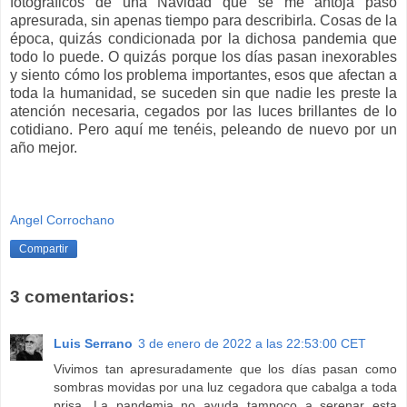
fotográficos de una Navidad que se me antoja pasó
apresurada, sin apenas tiempo para describirla. Cosas de la
época, quizás condicionada por la dichosa pandemia que
todo lo puede. O quizás porque los días pasan inexorables
y siento cómo los problema importantes, esos que afectan a
toda la humanidad, se suceden sin que nadie les preste la
atención necesaria, cegados por las luces brillantes de lo
cotidiano. Pero aquí me tenéis, peleando de nuevo por un
año mejor.
Angel Corrochano
Compartir
3 comentarios:
Luis Serrano
3 de enero de 2022 a las 22:53:00 CET
Vivimos tan apresuradamente que los días pasan como
sombras movidas por una luz cegadora que cabalga a toda
prisa. La pandemia no ayuda tampoco a serenar esta