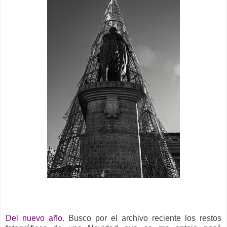
Del nuevo año.
Busco por el archivo reciente los restos