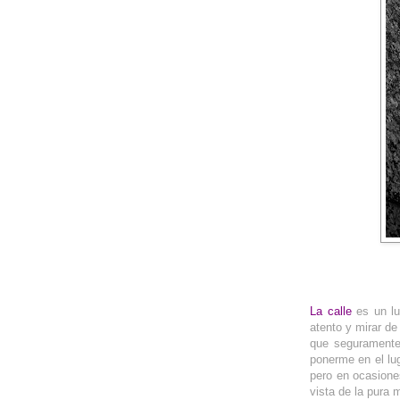
La calle
es un l
atento y mirar de
que seguramente 
ponerme en el lu
pero en ocasione
vista de la pura