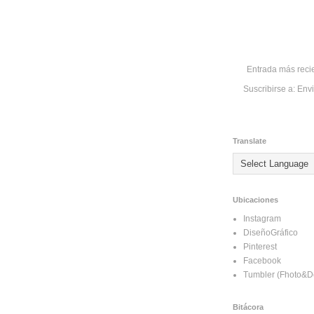
Entrada más reci
Suscribirse a:
Envi
Translate
Ubicaciones
Instagram
DiseñoGráfico
Pinterest
Facebook
Tumbler (Fhoto&D
Bitácora