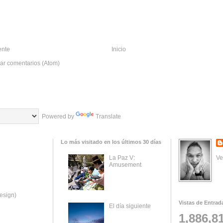
ente
Inicio
ar comentarios (Atom)
Powered by
Translate
Lo más visitado en los últimos 30 días
Ve
La Paz V:
Amusement
esign)
Vistas de Entrad
El día siguiente
1,886,8