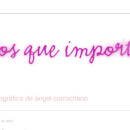
tográfico de ángel corrochano
l de 2022