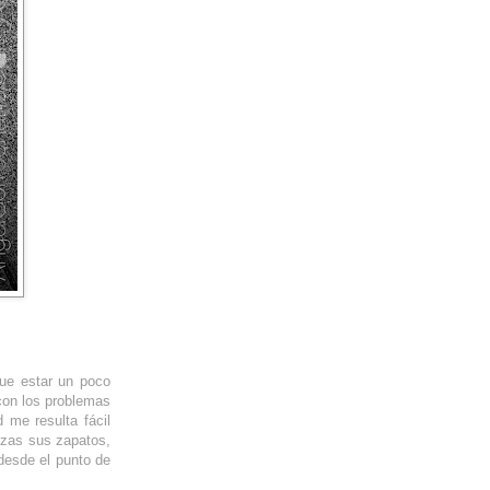
que estar un poco
 con los problemas
 me resulta fácil
lzas sus zapatos,
desde el punto de