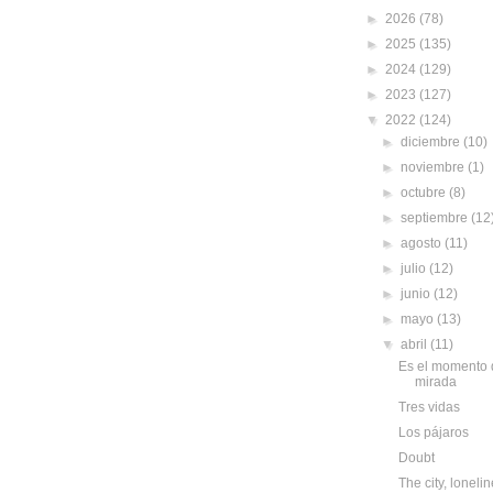
►
2026
(78)
►
2025
(135)
►
2024
(129)
►
2023
(127)
▼
2022
(124)
►
diciembre
(10)
►
noviembre
(1)
►
octubre
(8)
►
septiembre
(12
►
agosto
(11)
►
julio
(12)
►
junio
(12)
►
mayo
(13)
▼
abril
(11)
Es el momento d
mirada
Tres vidas
Los pájaros
Doubt
The city, loneli