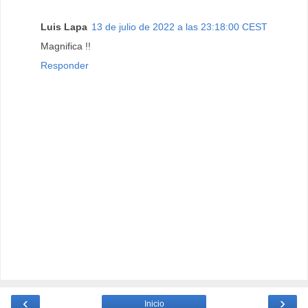
Luis Lapa
13 de julio de 2022 a las 23:18:00 CEST
Magnifica !!
Responder
‹
›
Inicio