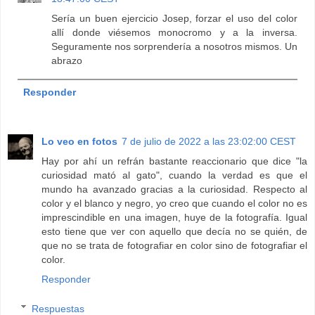
Sería un buen ejercicio Josep, forzar el uso del color
allí donde viésemos monocromo y a la inversa.
Seguramente nos sorprendería a nosotros mismos. Un
abrazo
Responder
Lo veo en fotos
7 de julio de 2022 a las 23:02:00 CEST
Hay por ahí un refrán bastante reaccionario que dice "la
curiosidad mató al gato", cuando la verdad es que el
mundo ha avanzado gracias a la curiosidad. Respecto al
color y el blanco y negro, yo creo que cuando el color no es
imprescindible en una imagen, huye de la fotografía. Igual
esto tiene que ver con aquello que decía no se quién, de
que no se trata de fotografiar en color sino de fotografiar el
color.
Responder
Respuestas