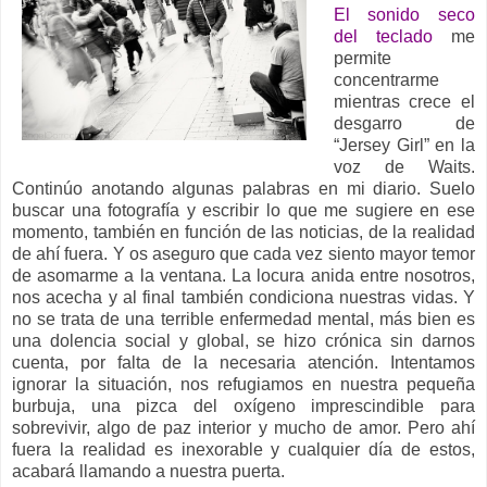
El sonido seco
del teclado
me
permite
concentrarme
mientras crece el
desgarro de
“Jersey Girl” en la
voz de Waits.
Continúo anotando algunas palabras en mi diario. Suelo
buscar una fotografía y escribir lo que me sugiere en ese
momento, también en función de las noticias, de la realidad
de ahí fuera. Y os aseguro que cada vez siento mayor temor
de asomarme a la ventana. La locura anida entre nosotros,
nos acecha y al final también condiciona nuestras vidas. Y
no se trata de una terrible enfermedad mental, más bien es
una dolencia social y global, se hizo crónica sin darnos
cuenta, por falta de la necesaria atención. Intentamos
ignorar la situación, nos refugiamos en nuestra pequeña
burbuja, una pizca del oxígeno imprescindible para
sobrevivir, algo de paz interior y mucho de amor. Pero ahí
fuera la realidad es inexorable y cualquier día de estos,
acabará llamando a nuestra puerta.