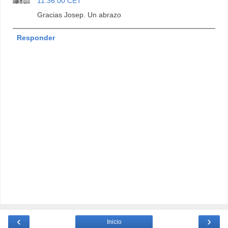
11:36:00 CET
Gracias Josep. Un abrazo
Responder
‹
›
Inicio