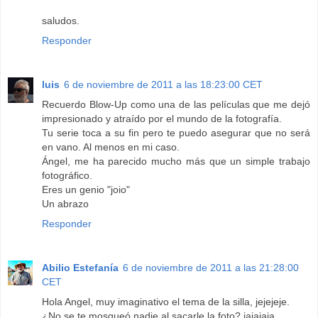
saludos.
Responder
luis
6 de noviembre de 2011 a las 18:23:00 CET
Recuerdo Blow-Up como una de las películas que me dejó
impresionado y atraído por el mundo de la fotografía.
Tu serie toca a su fin pero te puedo asegurar que no será
en vano. Al menos en mi caso.
Ángel, me ha parecido mucho más que un simple trabajo
fotográfico.
Eres un genio "joio"
Un abrazo
Responder
Abilio Estefanía
6 de noviembre de 2011 a las 21:28:00
CET
Hola Angel, muy imaginativo el tema de la silla, jejejeje.
¿No se te mosqueó nadie al sacarle la foto? jajajaja.