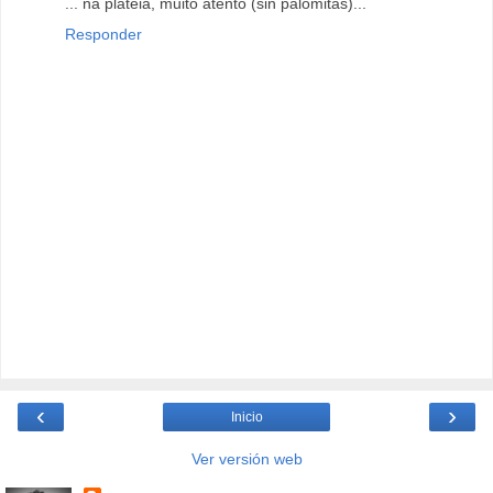
... na plateia, muito atento (sin palomitas)...
Responder
‹
›
Inicio
Ver versión web