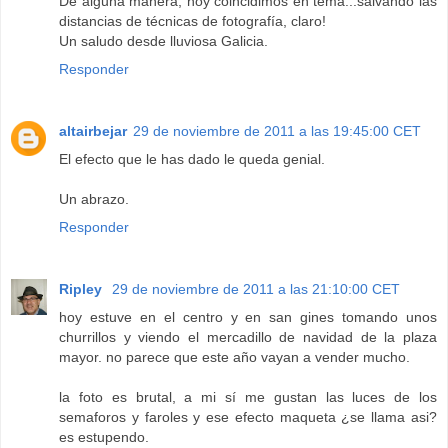
De alguna manera, hoy coincidimos en tema...salvando las
distancias de técnicas de fotografía, claro!
Un saludo desde lluviosa Galicia.
Responder
altairbejar
29 de noviembre de 2011 a las 19:45:00 CET
El efecto que le has dado le queda genial.
Un abrazo.
Responder
Ripley
29 de noviembre de 2011 a las 21:10:00 CET
hoy estuve en el centro y en san gines tomando unos
churrillos y viendo el mercadillo de navidad de la plaza
mayor. no parece que este año vayan a vender mucho.
la foto es brutal, a mi sí me gustan las luces de los
semaforos y faroles y ese efecto maqueta ¿se llama asi?
es estupendo.