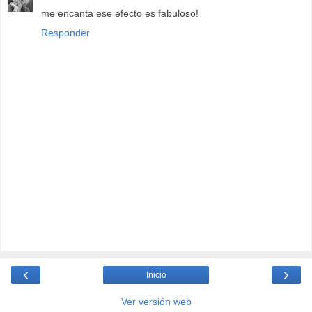
me encanta ese efecto es fabuloso!
Responder
‹
›
Inicio
Ver versión web