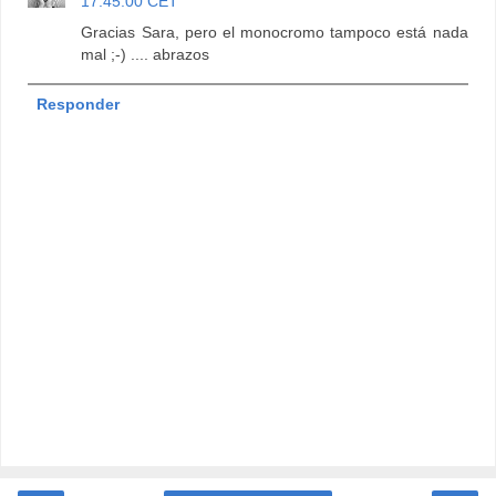
17:45:00 CET
Gracias Sara, pero el monocromo tampoco está nada
mal ;-) .... abrazos
Responder