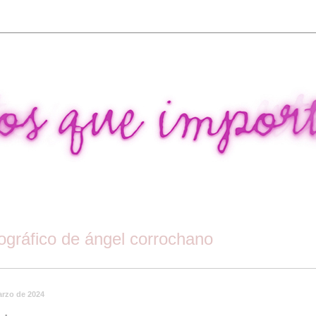
tográfico de ángel corrochano
arzo de 2024