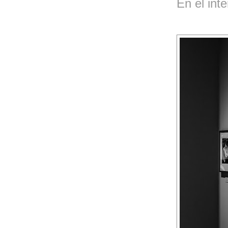
En el inte