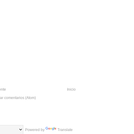
ente
Inicio
ar comentarios (Atom)
Powered by
Translate