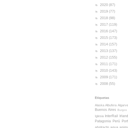
►
2020
(87)
►
2019
(77)
►
2018
(98)
►
2017
(119)
►
2016
(147)
►
2015
(173)
►
2014
(157)
►
2013
(137)
►
2012
(155)
►
2011
(171)
►
2010
(143)
►
2009
(171)
►
2008
(55)
Etiquetas
Alaska
Albufera
Algarv
Buenos Aires
Burgos
InterRail
Irlan
Iglesia
Patagonia
Perú
Por
abstracto
agua
anim