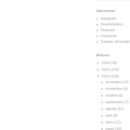
Ubicaciones
Instagram
DiseñoGráfico
Pinterest
Facebook
Tumbler (Fhoto&D
Bitácora
►
2026
(79)
►
2025
(135)
▼
2024
(129)
►
diciembre
(13)
►
noviembre
(8)
►
octubre
(9)
►
septiembre
(7)
►
agosto
(11)
►
julio
(9)
►
junio
(12)
►
mayo
(10)