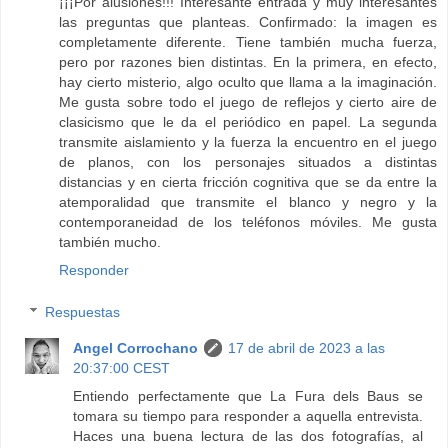
¡¡¡Por alusiones!!! Interesante entrada y muy interesantes
las preguntas que planteas. Confirmado: la imagen es
completamente diferente. Tiene también mucha fuerza,
pero por razones bien distintas. En la primera, en efecto,
hay cierto misterio, algo oculto que llama a la imaginación.
Me gusta sobre todo el juego de reflejos y cierto aire de
clasicismo que le da el periódico en papel. La segunda
transmite aislamiento y la fuerza la encuentro en el juego
de planos, con los personajes situados a distintas
distancias y en cierta fricción cognitiva que se da entre la
atemporalidad que transmite el blanco y negro y la
contemporaneidad de los teléfonos móviles. Me gusta
también mucho.
Responder
Respuestas
Angel Corrochano
17 de abril de 2023 a las
20:37:00 CEST
Entiendo perfectamente que La Fura dels Baus se
tomara su tiempo para responder a aquella entrevista.
Haces una buena lectura de las dos fotografías, al