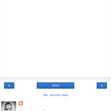
‹
›
Inicio
Ver versión web