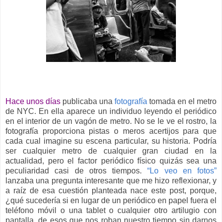
Hace unos días
publicaba una
fotografía
tomada en el metro
de NYC. En ella aparece un individuo leyendo el periódico
en el interior de un vagón de metro. No se le ve el rostro, la
fotografía proporciona pistas o meros acertijos para que
cada cual imagine su escena particular, su historia. Podría
ser cualquier metro de cualquier gran ciudad en la
actualidad, pero el factor periódico físico quizás sea una
peculiaridad casi de otros tiempos.
“Lo veo en fotos”
lanzaba una pregunta interesante que me hizo reflexionar, y
a raíz de esa cuestión planteada nace este post, porque,
¿qué sucedería si en lugar de un periódico en papel fuera el
teléfono móvil o una tablet o cualquier otro artilugio con
pantalla, de esos que nos roban nuestro tiempo sin darnos